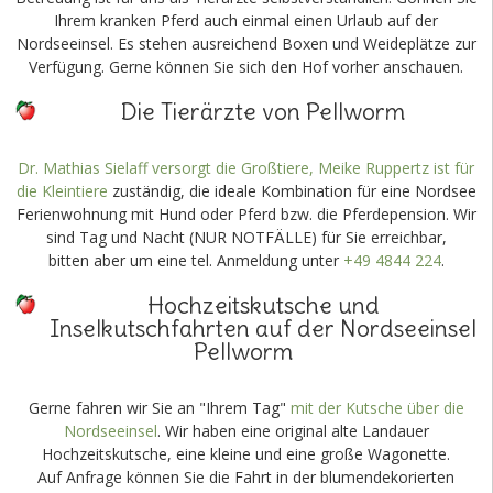
Ihrem kranken Pferd auch einmal einen Urlaub auf der
Nordseeinsel. Es stehen ausreichend Boxen und Weideplätze zur
Verfügung. Gerne können Sie sich den Hof vorher anschauen.
Die Tierärzte von Pellworm
Dr. Mathias Sielaff versorgt die Großtiere, Meike Ruppertz ist für
die Kleintiere
zuständig, die ideale Kombination für eine Nordsee
Ferienwohnung mit Hund oder Pferd bzw. die Pferdepension. Wir
sind Tag und Nacht (NUR NOTFÄLLE) für Sie erreichbar,
bitten aber um eine tel. Anmeldung unter
+49 4844 224
.
Hochzeitskutsche und
Inselkutschfahrten auf der Nordseeinsel
Pellworm
Gerne fahren wir Sie an "Ihrem Tag"
mit der Kutsche über die
Nordseeinsel
. Wir haben eine original alte Landauer
Hochzeitskutsche, eine kleine und eine große Wagonette.
Auf Anfrage können Sie die Fahrt in der blumendekorierten