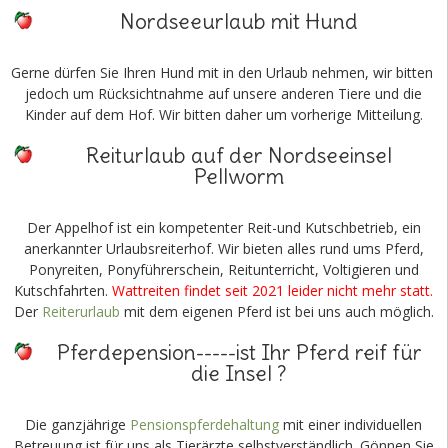
Nordseeurlaub mit Hund
Gerne dürfen Sie Ihren Hund mit in den Urlaub nehmen, wir bitten
jedoch um Rücksichtnahme auf unsere anderen Tiere und die
Kinder auf dem Hof. Wir bitten daher um vorherige Mitteilung.
Reiturlaub auf der Nordseeinsel
Pellworm
Der Appelhof ist ein kompetenter Reit-und Kutschbetrieb, ein
anerkannter Urlaubsreiterhof. Wir bieten alles rund ums Pferd,
Ponyreiten, Ponyführerschein, Reitunterricht, Voltigieren und
Kutschfahrten.
Wattreiten findet seit 2021 leider nicht mehr statt.
Der
Reiterurlaub
mit dem eigenen Pferd ist bei uns auch möglich.
Pferdepension-----ist Ihr Pferd reif für
die Insel ?
Die ganzjährige
Pensionspferdehaltung
mit einer individuellen
Betreuung ist für uns als Tierärzte selbstverständlich. Gönnen Sie