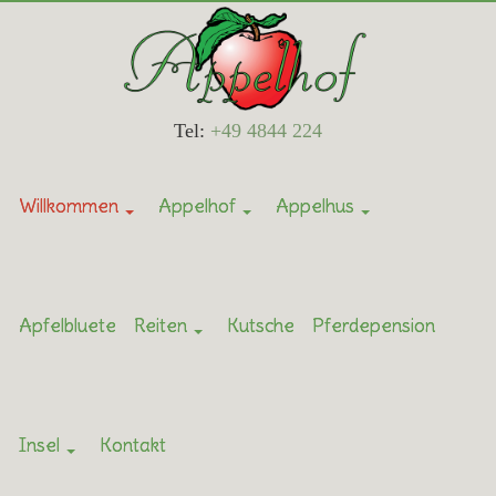
Tel:
+49 4844 224
Willkommen
Appelhof
Appelhus
Apfelbluete
Reiten
Kutsche
Pferdepension
Insel
Kontakt