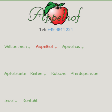
Tel:
+49 4844 224
Willkommen
Appelhof
Appelhus
Apfelbluete
Reiten
Kutsche
Pferdepension
Insel
Kontakt