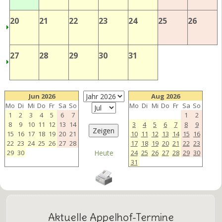
20
21
22
23
24
25
26
27
28
29
30
31
Jun 2026
Aug 2026
Mo
Di
Mi
Do
Fr
Sa
So
Mo
Di
Mi
Do
Fr
Sa
So
1
2
3
4
5
6
7
1
2
8
9
10
11
12
13
14
3
4
5
6
7
8
9
15
16
17
18
19
20
21
10
11
12
13
14
15
16
22
23
24
25
26
27
28
17
18
19
20
21
22
23
29
30
Heute
24
25
26
27
28
29
30
31
Aktuelle Appelhof-Termine