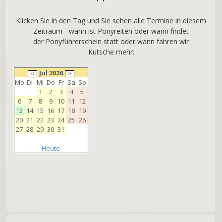
Klicken Sie in den Tag und Sie sehen alle Termine in diesem
Zeitraum - wann ist Ponyreiten oder wann findet
der Ponyführerschein statt oder wann fahren wir
Kutsche mehr:
Jul 2026
Mo
Di
Mi
Do
Fr
Sa
So
1
2
3
4
5
6
7
8
9
10
11
12
13
14
15
16
17
18
19
20
21
22
23
24
25
26
27
28
29
30
31
Heute