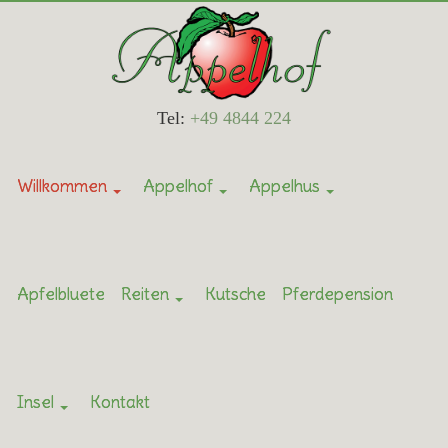
Tel:
+49 4844 224
Willkommen
Appelhof
Appelhus
Apfelbluete
Reiten
Kutsche
Pferdepension
Insel
Kontakt