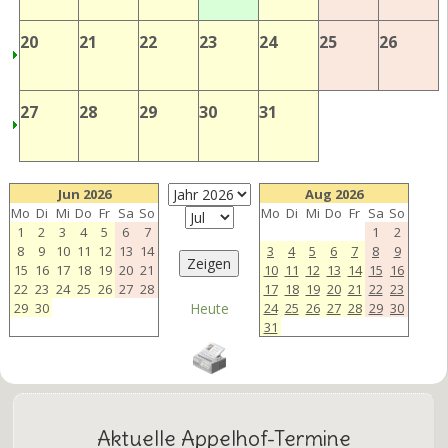
20
21
22
23
24
25
26
27
28
29
30
31
Jun 2026
Aug 2026
Mo
Di
Mi
Do
Fr
Sa
So
Mo
Di
Mi
Do
Fr
Sa
So
1
2
3
4
5
6
7
1
2
8
9
10
11
12
13
14
3
4
5
6
7
8
9
15
16
17
18
19
20
21
10
11
12
13
14
15
16
22
23
24
25
26
27
28
17
18
19
20
21
22
23
29
30
Heute
24
25
26
27
28
29
30
31
Aktuelle Appelhof-Termine