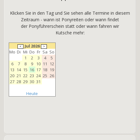
Klicken Sie in den Tag und Sie sehen alle Termine in diesem
Zeitraum - wann ist Ponyreiten oder wann findet
der Ponyführerschein statt oder wann fahren wir
Kutsche mehr:
Jul 2026
Mo
Di
Mi
Do
Fr
Sa
So
1
2
3
4
5
6
7
8
9
10
11
12
13
14
15
16
17
18
19
20
21
22
23
24
25
26
27
28
29
30
31
Heute