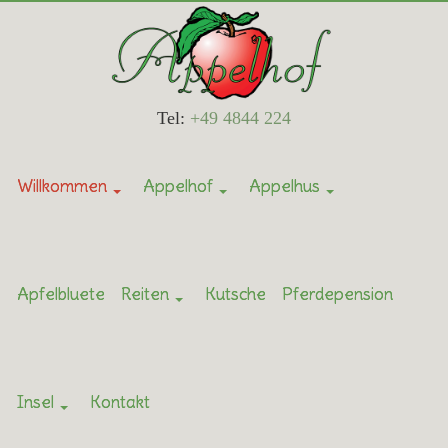
Tel:
+49 4844 224
Willkommen
Appelhof
Appelhus
Apfelbluete
Reiten
Kutsche
Pferdepension
Insel
Kontakt