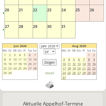
20
21
22
23
24
25
26
27
28
29
30
31
Jun 2026
Aug 2026
Mo
Di
Mi
Do
Fr
Sa
So
Mo
Di
Mi
Do
Fr
Sa
So
1
2
3
4
5
6
7
1
2
8
9
10
11
12
13
14
3
4
5
6
7
8
9
15
16
17
18
19
20
21
10
11
12
13
14
15
16
22
23
24
25
26
27
28
17
18
19
20
21
22
23
29
30
Heute
24
25
26
27
28
29
30
31
Aktuelle Appelhof-Termine