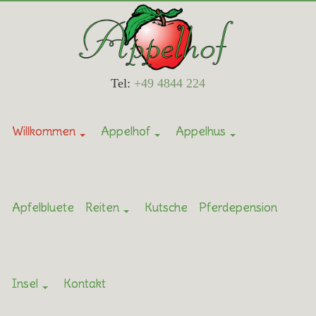
Tel:
+49 4844 224
Willkommen
Appelhof
Appelhus
Apfelbluete
Reiten
Kutsche
Pferdepension
Insel
Kontakt