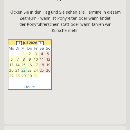
Klicken Sie in den Tag und Sie sehen alle Termine in diesem
Zeitraum - wann ist Ponyreiten oder wann findet
der Ponyführerschein statt oder wann fahren wir
Kutsche mehr:
Jul 2026
Mo
Di
Mi
Do
Fr
Sa
So
1
2
3
4
5
6
7
8
9
10
11
12
13
14
15
16
17
18
19
20
21
22
23
24
25
26
27
28
29
30
31
Heute