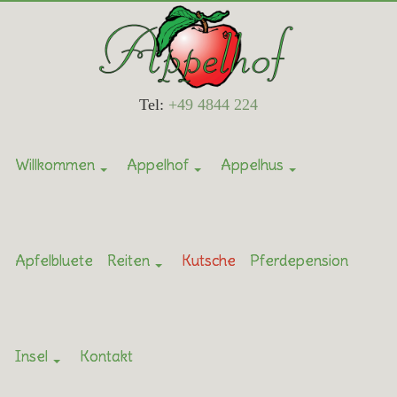
Tel:
+49 4844 224
Willkommen
Appelhof
Appelhus
Apfelbluete
Reiten
Kutsche
Pferdepension
Insel
Kontakt