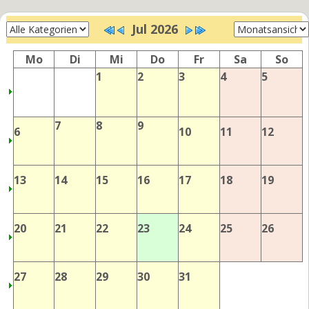
Jul 2026
Mo
Di
Mi
Do
Fr
Sa
So
1
2
3
4
5
7
8
9
6
10
11
12
13
14
15
16
17
18
19
20
21
22
23
24
25
26
27
28
29
30
31