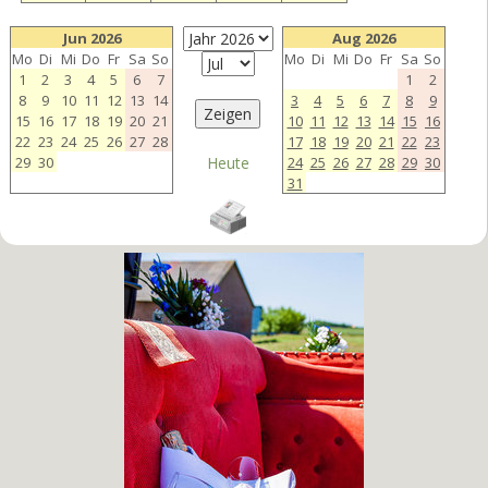
Jun 2026
Aug 2026
Mo
Di
Mi
Do
Fr
Sa
So
Mo
Di
Mi
Do
Fr
Sa
So
1
2
3
4
5
6
7
1
2
8
9
10
11
12
13
14
3
4
5
6
7
8
9
15
16
17
18
19
20
21
10
11
12
13
14
15
16
22
23
24
25
26
27
28
17
18
19
20
21
22
23
29
30
Heute
24
25
26
27
28
29
30
31