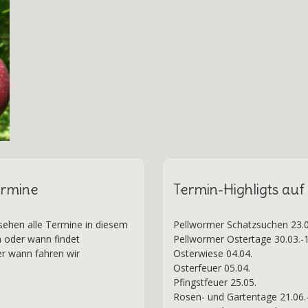
ermine
Termin-Highligts au
 sehen alle Termine in diesem
Pellwormer Schatzsuchen 23.0
n oder wann findet
Pellwormer Ostertage 30.03.-1
er wann fahren wir
Osterwiese 04.04.
Osterfeuer 05.04.
Pfingstfeuer 25.05.
Rosen- und Gartentage 21.06.-