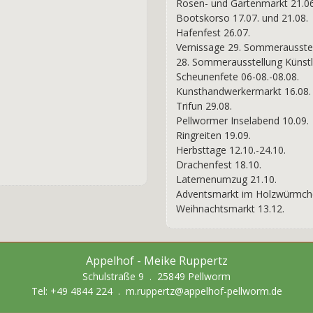
Rosen- und Gartenmarkt 21.06
Bootskorso 17.07. und 21.08.
Hafenfest 26.07.
Vernissage 29. Sommerausstel
28. Sommerausstellung Künstle
Scheunenfete 06-08.-08.08.
Kunsthandwerkermarkt 16.08.
Trifun 29.08.
Pellwormer Inselabend 10.09.
Ringreiten 19.09.
Herbsttage 12.10.-24.10.
Drachenfest 18.10.
Laternenumzug 21.10.
Adventsmarkt im Holzwürmche
Weihnachtsmarkt 13.12.
Appelhof - Meike Ruppertz
Schulstraße 9 . 25849 Pellworm
Tel:
+49 4844 224
.
m.ruppertz@appelhof-pellworm.de