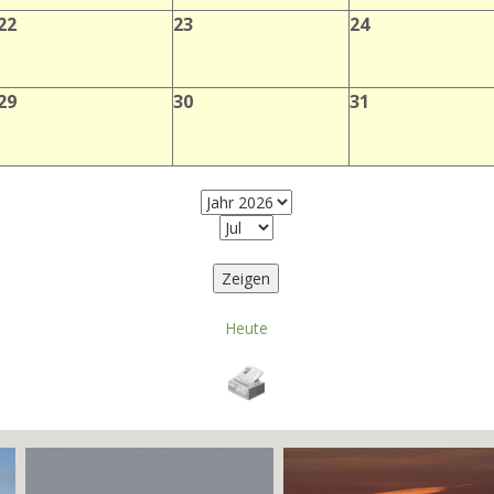
22
23
24
29
30
31
Heute