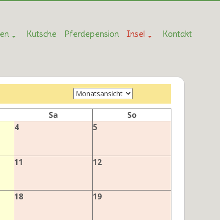
ten
Kutsche
Pferdepension
Insel
Kontakt
Sa
So
4
5
11
12
18
19