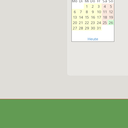
Mo
Di
Mi
Do
Fr
Sa
So
1
2
3
4
5
6
7
8
9
10
11
12
13
14
15
16
17
18
19
20
21
22
23
24
25
26
27
28
29
30
31
Heute