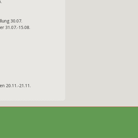
.
lung 30.07.
r 31.07.-15.08.
n 20.11.-21.11.