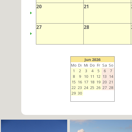
20
21
27
28
Jun 2026
Mo
Di
Mi
Do
Fr
Sa
So
1
2
3
4
5
6
7
8
9
10
11
12
13
14
15
16
17
18
19
20
21
22
23
24
25
26
27
28
29
30