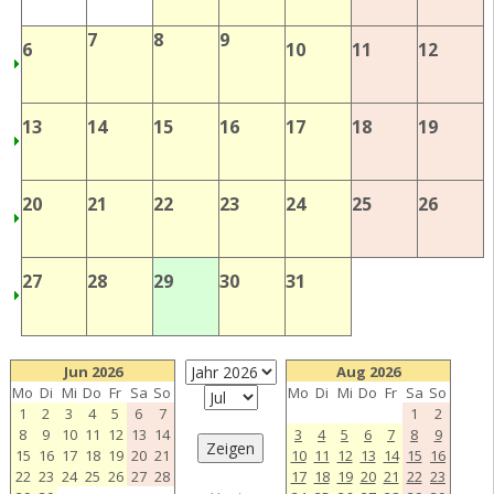
7
8
9
6
10
11
12
13
14
15
16
17
18
19
20
21
22
23
24
25
26
27
28
29
30
31
Jun 2026
Aug 2026
Mo
Di
Mi
Do
Fr
Sa
So
Mo
Di
Mi
Do
Fr
Sa
So
1
2
3
4
5
6
7
1
2
8
9
10
11
12
13
14
3
4
5
6
7
8
9
15
16
17
18
19
20
21
10
11
12
13
14
15
16
22
23
24
25
26
27
28
17
18
19
20
21
22
23