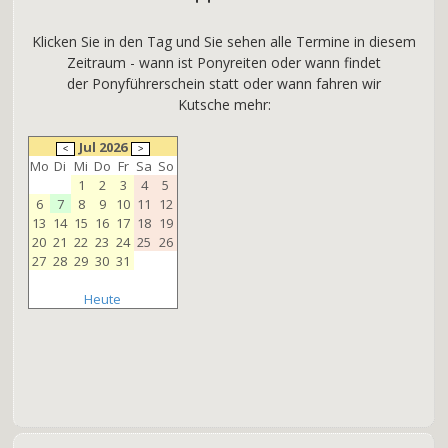
Klicken Sie in den Tag und Sie sehen alle Termine in diesem
Zeitraum - wann ist Ponyreiten oder wann findet
der Ponyführerschein statt oder wann fahren wir
Kutsche mehr:
Jul 2026
Mo
Di
Mi
Do
Fr
Sa
So
1
2
3
4
5
6
7
8
9
10
11
12
13
14
15
16
17
18
19
20
21
22
23
24
25
26
27
28
29
30
31
Heute