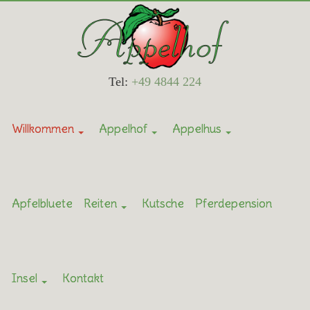
Tel:
+49 4844 224
Willkommen
Appelhof
Appelhus
Apfelbluete
Reiten
Kutsche
Pferdepension
Insel
Kontakt