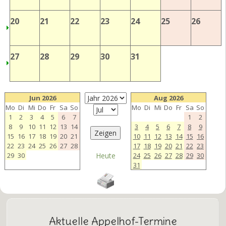
20
21
22
23
24
25
26
27
28
29
30
31
Jun 2026
Aug 2026
Mo
Di
Mi
Do
Fr
Sa
So
Mo
Di
Mi
Do
Fr
Sa
So
1
2
3
4
5
6
7
1
2
8
9
10
11
12
13
14
3
4
5
6
7
8
9
15
16
17
18
19
20
21
10
11
12
13
14
15
16
22
23
24
25
26
27
28
17
18
19
20
21
22
23
29
30
Heute
24
25
26
27
28
29
30
31
Aktuelle Appelhof-Termine