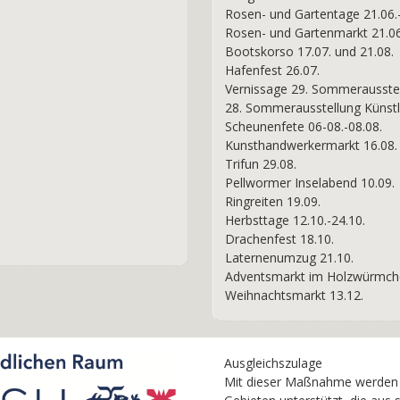
Rosen- und Gartentage 21.06.-
Rosen- und Gartenmarkt 21.06
Bootskorso 17.07. und 21.08.
Hafenfest 26.07.
Vernissage 29. Sommerausstel
28. Sommerausstellung Künstle
Scheunenfete 06-08.-08.08.
Kunsthandwerkermarkt 16.08.
Trifun 29.08.
Pellwormer Inselabend 10.09.
Ringreiten 19.09.
Herbsttage 12.10.-24.10.
Drachenfest 18.10.
Laternenumzug 21.10.
Adventsmarkt im Holzwürmche
Weihnachtsmarkt 13.12.
Ausgleichszulage
Mit dieser Maßnahme werden la