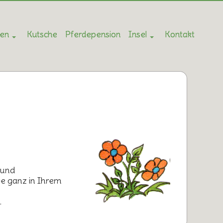
ten
Kutsche
Pferdepension
Insel
Kontakt
 und
ie ganz in Ihrem
.