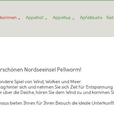
llkommen
Appelhof
Appelhus
Apfelbluete
Rei
rschönen Nordseeinsel Pellworm!
ondere Spiel von Wind, Wolken und Meer.
ltag hinter sich und nehmen Sie sich Zeit für Entspannung
ck über die Deiche, hören Sie dem Wind zu und kommen S
us bieten Ihnen für Ihren Besuch die ideale Unterkunft