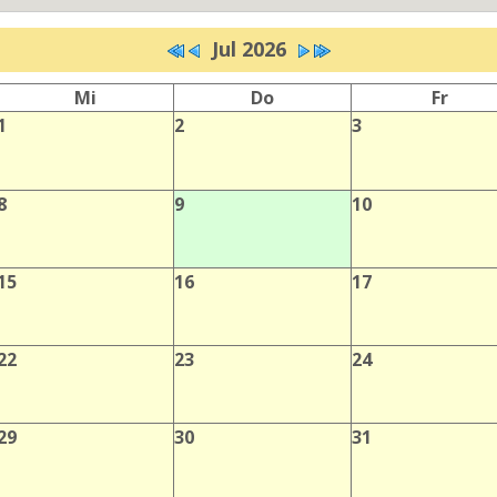
Jul 2026
Mi
Do
Fr
1
2
3
8
9
10
15
16
17
22
23
24
29
30
31