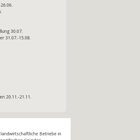
26.06.
.
lung 30.07.
r 31.07.-15.08.
n 20.11.-21.11.
ndwirtschaftliche Betriebe in