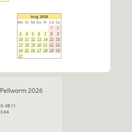
Aug 2026
Mo
Di
Mi
Do
Fr
Sa
So
1
2
3
4
5
6
7
8
9
10
11
12
13
14
15
16
17
18
19
20
21
22
23
24
25
26
27
28
29
30
31
f Pellworm 2026
3.-08.11.
0.04.