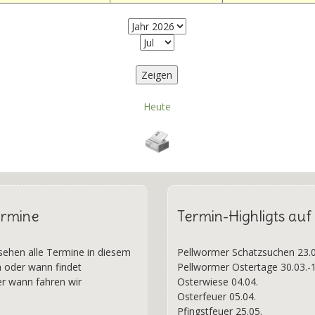
Heute
ermine
Termin-Highligts au
 sehen alle Termine in diesem
Pellwormer Schatzsuchen 23.0
n oder wann findet
Pellwormer Ostertage 30.03.-1
er wann fahren wir
Osterwiese 04.04.
Osterfeuer 05.04.
Pfingstfeuer 25.05.