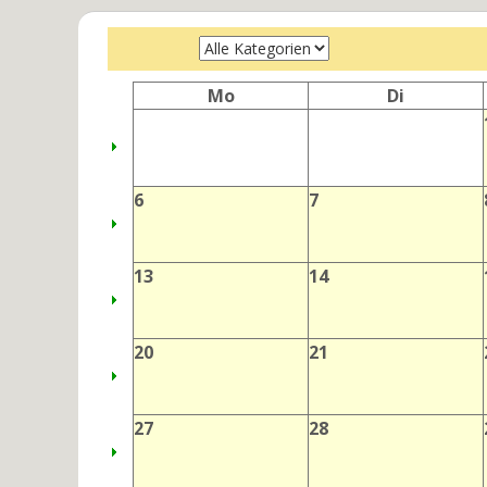
Mo
Di
6
7
13
14
20
21
27
28