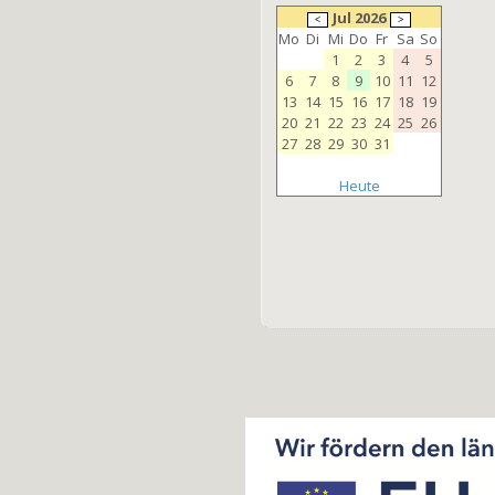
Jul 2026
Mo
Di
Mi
Do
Fr
Sa
So
1
2
3
4
5
6
7
8
9
10
11
12
13
14
15
16
17
18
19
20
21
22
23
24
25
26
27
28
29
30
31
Heute