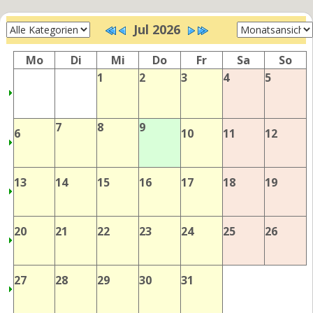
Jul 2026
Mo
Di
Mi
Do
Fr
Sa
So
1
2
3
4
5
7
8
9
6
10
11
12
13
14
15
16
17
18
19
20
21
22
23
24
25
26
27
28
29
30
31