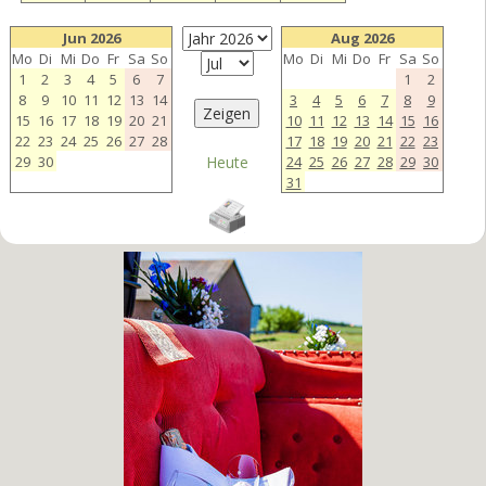
Jun 2026
Aug 2026
Mo
Di
Mi
Do
Fr
Sa
So
Mo
Di
Mi
Do
Fr
Sa
So
1
2
3
4
5
6
7
1
2
8
9
10
11
12
13
14
3
4
5
6
7
8
9
15
16
17
18
19
20
21
10
11
12
13
14
15
16
22
23
24
25
26
27
28
17
18
19
20
21
22
23
29
30
Heute
24
25
26
27
28
29
30
31