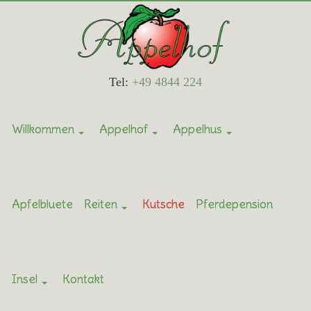
Tel:
+49 4844 224
Willkommen
Appelhof
Appelhus
Apfelbluete
Reiten
Kutsche
Pferdepension
Insel
Kontakt